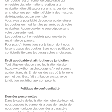
Un "cookie" est un fichier de petite taille qui
enregistre des informations relatives à la
navigation d’un utilisateur sur un site. Les données
ainsi obtenues permettent d'obtenir des mesures
de fréquentation, par exemple.
Vous avez la possibilité d’accepter ou de refuser
les cookies en modifiant les paramètres de votre
navigateur. Aucun cookie ne sera déposé sans
votre consentement.
Les cookies sont enregistrés pour une durée
maximale de 12 mois.
Pour plus d'informations sur la façon dont nous
faisons usage des cookies, lisez notre politique de
confidentialité dans les paragraphes ci-dessous.
Droit applicable et attribution de juridiction.
Tout litige en relation avec l’utilisation du site
https://www.thomasphotographe.fr/
est soumis
au droit français. En dehors des cas où la loi ne le
permet pas, il est fait attribution exclusive de
juridiction aux tribunaux compétents.
Politique de confidentialité
Données personnelles
Dans le cadre de l’utilisation de notre site internet,
nous pouvons être amenés à vous demander de
nous communiquer des données à caractère