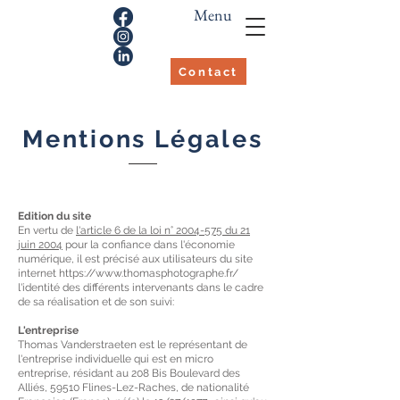
Menu
Contact
Mentions Légales
Edition du site
En vertu de
l'article 6 de la loi n° 2004-575 du 21
juin 2004
pour la confiance dans l'économie
numérique, il est précisé aux utilisateurs du site
internet
https://www.thomasphotographe.fr/
l'identité des différents intervenants dans le cadre
de sa réalisation et de son suivi:
L'entreprise
Thomas Vanderstraeten est le représentant de
l'entreprise individuelle qui est en micro
entreprise,
résidant
au 208 Bis Boulevard des
Alliés, 59510 Flines-Lez-Raches, de nationalité