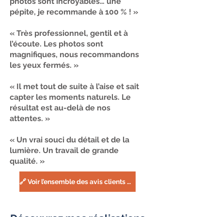
photos sont incroyables… une
pépite, je recommande à 100 % ! »
« Très professionnel, gentil et à
l’écoute. Les photos sont
magnifiques, nous recommandons
les yeux fermés. »
« Il met tout de suite à l’aise et sait
capter les moments naturels. Le
résultat est au-delà de nos
attentes. »
« Un vrai souci du détail et de la
lumière. Un travail de grande
qualité. »
🔗 Voir l’ensemble des avis clients sur Google