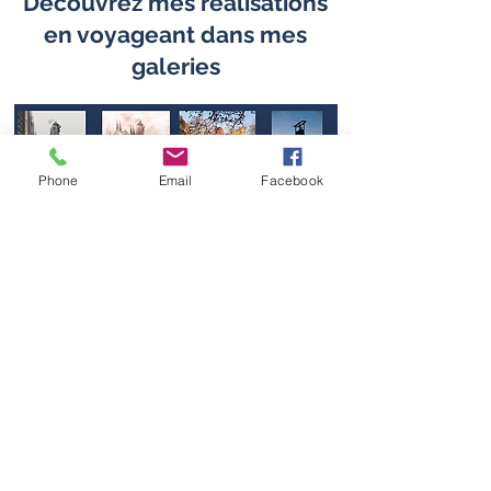
Découvrez mes réalisations
en voyageant dans mes
galeries
Phone
Email
Facebook
Découvrez mes réalisations en
parcourant mes galeries en ligne.